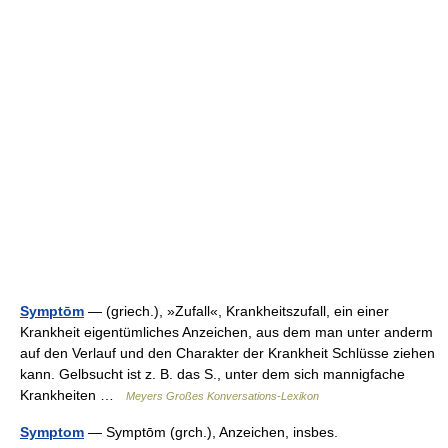
Symptōm
— (griech.), »Zufall«, Krankheitszufall, ein einer
Krankheit eigentümliches Anzeichen, aus dem man unter anderm
auf den Verlauf und den Charakter der Krankheit Schlüsse ziehen
kann. Gelbsucht ist z. B. das S., unter dem sich mannigfache
Krankheiten …
Meyers Großes Konversations-Lexikon
Symptom
— Symptōm (grch.), Anzeichen, insbes.